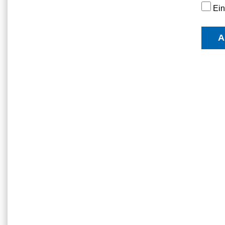
Ein
A