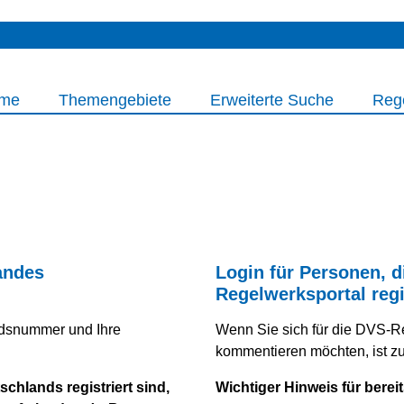
me
Themengebiete
Erweiterte Suche
Reg
andes
Login für Personen, d
Regelwerksportal regi
iedsnummer und Ihre
Wenn Sie sich für die DVS-R
kommentieren möchten, ist zuv
chlands registriert sind,
Wichtiger Hinweis für bereit