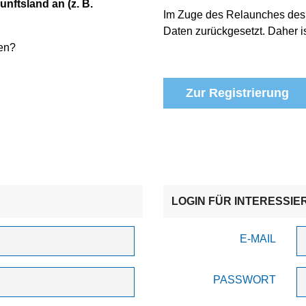
unftsland an (z. B.
Im Zuge des Relaunches des
Daten zurückgesetzt. Daher is
en?
Zur Registrierung
LOGIN FÜR INTERESSIE
E-MAIL
PASSWORT