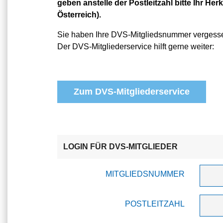
geben anstelle der Postleitzahl bitte Ihr Herk
Österreich).
Sie haben Ihre DVS-Mitgliedsnummer vergess
Der DVS-Mitgliederservice hilft gerne weiter:
Zum DVS-Mitgliederservice
LOGIN FÜR DVS-MITGLIEDER
MITGLIEDSNUMMER
POSTLEITZAHL