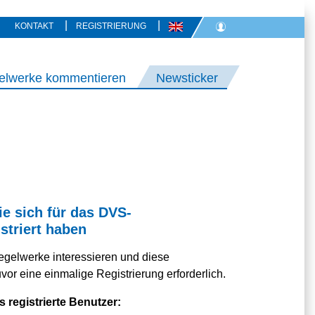
|
|
KONTAKT
REGISTRIERUNG
elwerke kommentieren
Newsticker
ie sich für das DVS-
striert haben
egelwerke interessieren und diese
or eine einmalige Registrierung erforderlich.
s registrierte Benutzer: