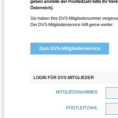
geben anstelle der Postleitzahl bitte Ihr Herk
Österreich).
Sie haben Ihre DVS-Mitgliedsnummer vergess
Der DVS-Mitgliederservice hilft gerne weiter:
Zum DVS-Mitgliederservice
LOGIN FÜR DVS-MITGLIEDER
MITGLIEDSNUMMER
POSTLEITZAHL