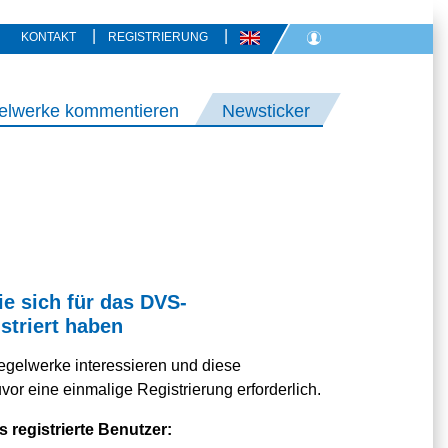
|
|
KONTAKT
REGISTRIERUNG
elwerke kommentieren
Newsticker
ie sich für das DVS-
striert haben
egelwerke interessieren und diese
or eine einmalige Registrierung erforderlich.
s registrierte Benutzer: