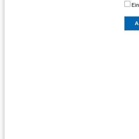
Ein
A