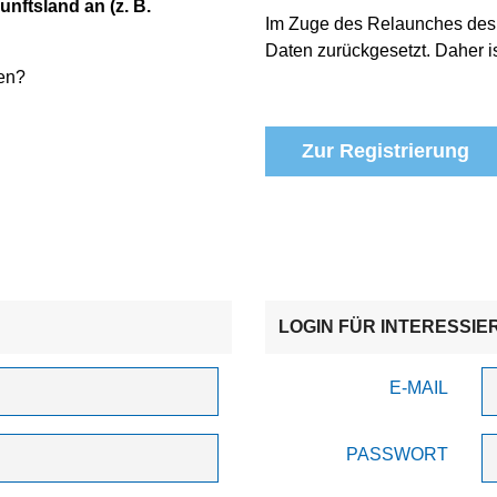
unftsland an (z. B.
Im Zuge des Relaunches des
Daten zurückgesetzt. Daher is
en?
Zur Registrierung
LOGIN FÜR INTERESSIE
E-MAIL
PASSWORT