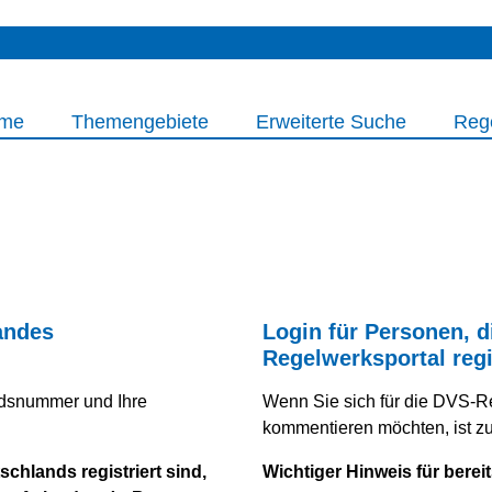
me
Themengebiete
Erweiterte Suche
Reg
andes
Login für Personen, d
Regelwerksportal regi
iedsnummer und Ihre
Wenn Sie sich für die DVS-R
kommentieren möchten, ist zuv
chlands registriert sind,
Wichtiger Hinweis für bereit