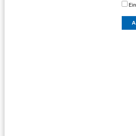
Ein
A