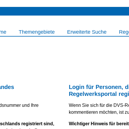
me
Themengebiete
Erweiterte Suche
Reg
andes
Login für Personen, d
Regelwerksportal regi
iedsnummer und Ihre
Wenn Sie sich für die DVS-R
kommentieren möchten, ist zuv
chlands registriert sind,
Wichtiger Hinweis für bereit