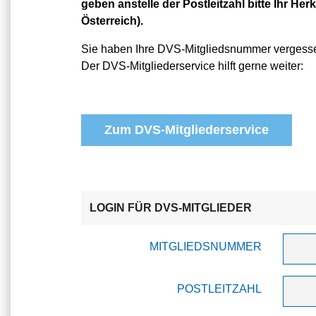
geben anstelle der Postleitzahl bitte Ihr Herk
Österreich).
Sie haben Ihre DVS-Mitgliedsnummer vergess
Der DVS-Mitgliederservice hilft gerne weiter:
Zum DVS-Mitgliederservice
LOGIN FÜR DVS-MITGLIEDER
MITGLIEDSNUMMER
POSTLEITZAHL