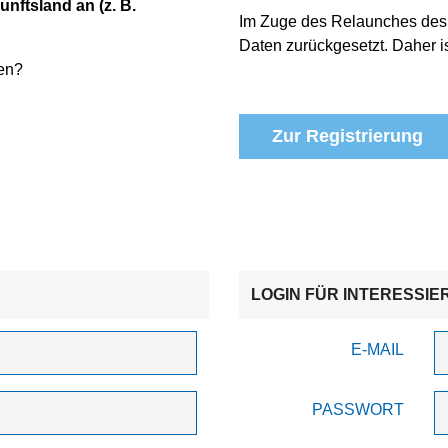
unftsland an (z. B.
Im Zuge des Relaunches des
Daten zurückgesetzt. Daher is
en?
Zur Registrierung
LOGIN FÜR INTERESSIE
E-MAIL
PASSWORT