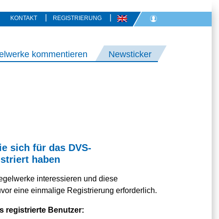
|
|
KONTAKT
REGISTRIERUNG
elwerke kommentieren
Newsticker
ie sich für das DVS-
striert haben
egelwerke interessieren und diese
or eine einmalige Registrierung erforderlich.
s registrierte Benutzer: