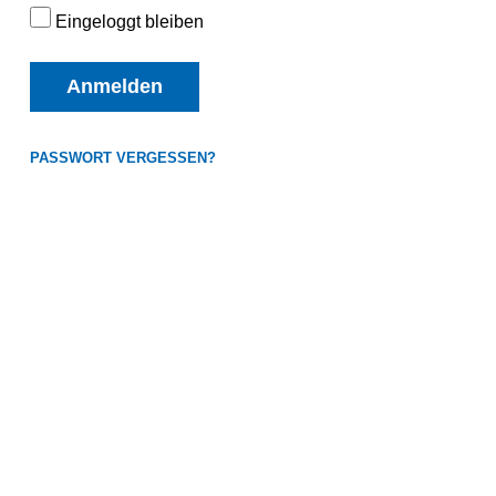
Eingeloggt bleiben
Anmelden
PASSWORT VERGESSEN?