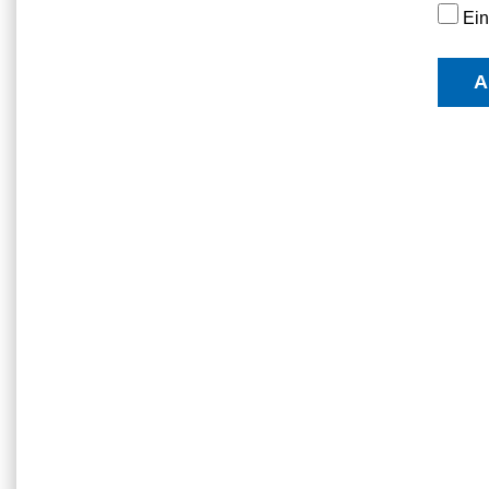
Ein
A