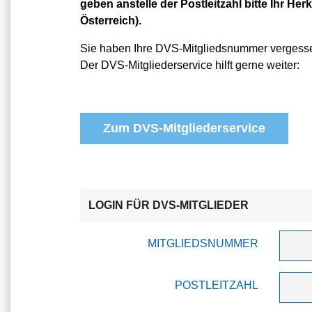
geben anstelle der Postleitzahl bitte Ihr Herk
Österreich).
Sie haben Ihre DVS-Mitgliedsnummer vergess
Der DVS-Mitgliederservice hilft gerne weiter:
Zum DVS-Mitgliederservice
LOGIN FÜR DVS-MITGLIEDER
MITGLIEDSNUMMER
POSTLEITZAHL