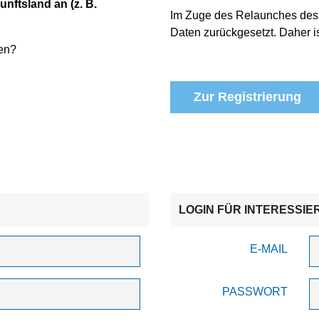
unftsland an (z. B.
Im Zuge des Relaunches des
Daten zurückgesetzt. Daher is
en?
Zur Registrierung
LOGIN FÜR INTERESSIE
E-MAIL
PASSWORT