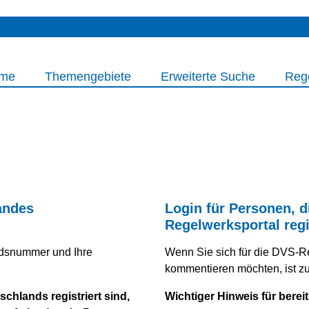
me
Themengebiete
Erweiterte Suche
Reg
andes
Login für Personen, d
Regelwerksportal regi
iedsnummer und Ihre
Wenn Sie sich für die DVS-R
kommentieren möchten, ist zuv
chlands registriert sind,
Wichtiger Hinweis für bereit