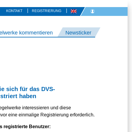
|
|
KONTAKT
REGISTRIERUNG
elwerke kommentieren
Newsticker
ie sich für das DVS-
striert haben
egelwerke interessieren und diese
or eine einmalige Registrierung erforderlich.
s registrierte Benutzer: