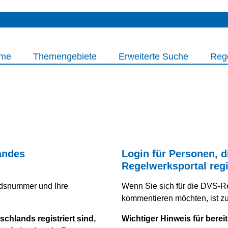
me
Themengebiete
Erweiterte Suche
Reg
andes
Login für Personen, d
Regelwerksportal regi
iedsnummer und Ihre
Wenn Sie sich für die DVS-R
kommentieren möchten, ist zuv
chlands registriert sind,
Wichtiger Hinweis für bereit