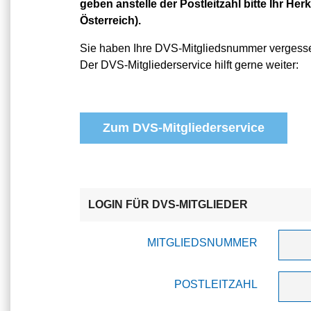
geben anstelle der Postleitzahl bitte Ihr Herk
Österreich).
Sie haben Ihre DVS-Mitgliedsnummer vergess
Der DVS-Mitgliederservice hilft gerne weiter:
Zum DVS-Mitgliederservice
LOGIN FÜR DVS-MITGLIEDER
MITGLIEDSNUMMER
POSTLEITZAHL