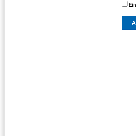
Ein
A