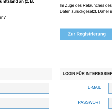
unftsland an (z. B.
Im Zuge des Relaunches des
Daten zurückgesetzt. Daher is
en?
Zur Registrierung
LOGIN FÜR INTERESSIE
E-MAIL
PASSWORT