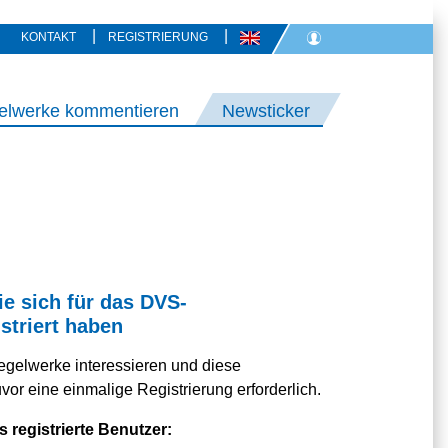
|
|
KONTAKT
REGISTRIERUNG
elwerke kommentieren
Newsticker
ie sich für das DVS-
striert haben
egelwerke interessieren und diese
or eine einmalige Registrierung erforderlich.
s registrierte Benutzer: