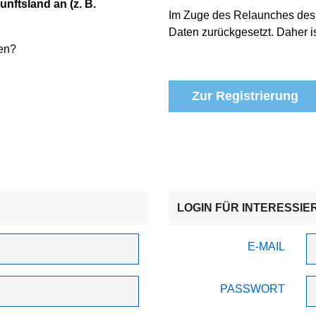
unftsland an (z. B.
Im Zuge des Relaunches des
Daten zurückgesetzt. Daher is
en?
Zur Registrierung
LOGIN FÜR INTERESSIE
E-MAIL
PASSWORT