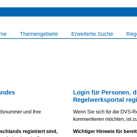
me
Themengebiete
Erweiterte Suche
Reg
andes
Login für Personen, d
Regelwerksportal regi
iedsnummer und Ihre
Wenn Sie sich für die DVS-R
kommentieren möchten, ist zuv
chlands registriert sind,
Wichtiger Hinweis für bereit