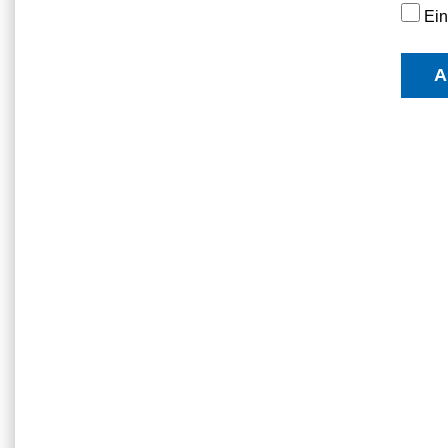
Ein
A