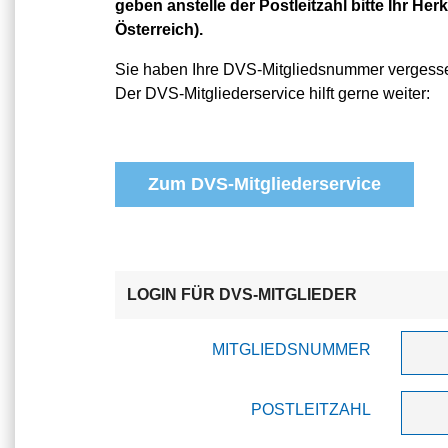
geben anstelle der Postleitzahl bitte Ihr Herk
Österreich).
Sie haben Ihre DVS-Mitgliedsnummer vergess
Der DVS-Mitgliederservice hilft gerne weiter:
Zum DVS-Mitgliederservice
LOGIN FÜR DVS-MITGLIEDER
MITGLIEDSNUMMER
POSTLEITZAHL