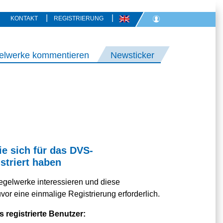
|
|
KONTAKT
REGISTRIERUNG
elwerke kommentieren
Newsticker
ie sich für das DVS-
striert haben
egelwerke interessieren und diese
or eine einmalige Registrierung erforderlich.
s registrierte Benutzer: