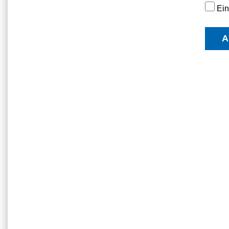
Ein
A