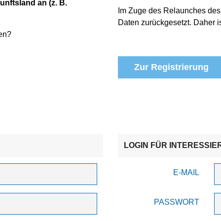
unftsland an (z. B.
Im Zuge des Relaunches des
Daten zurückgesetzt. Daher is
en?
Zur Registrierung
LOGIN FÜR INTERESSIE
E-MAIL
PASSWORT