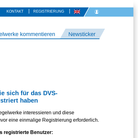
|
|
KONTAKT
REGISTRIERUNG
elwerke kommentieren
Newsticker
ie sich für das DVS-
striert haben
egelwerke interessieren und diese
or eine einmalige Registrierung erforderlich.
s registrierte Benutzer: