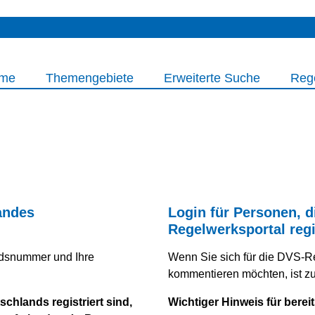
me
Themengebiete
Erweiterte Suche
Reg
andes
Login für Personen, d
Regelwerksportal regi
iedsnummer und Ihre
Wenn Sie sich für die DVS-R
kommentieren möchten, ist zuv
chlands registriert sind,
Wichtiger Hinweis für bereit