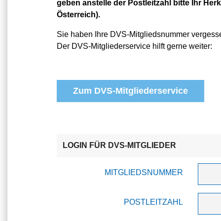
geben anstelle der Postleitzahl bitte Ihr Herk
Österreich).
Sie haben Ihre DVS-Mitgliedsnummer vergess
Der DVS-Mitgliederservice hilft gerne weiter:
Zum DVS-Mitgliederservice
LOGIN FÜR DVS-MITGLIEDER
MITGLIEDSNUMMER
POSTLEITZAHL