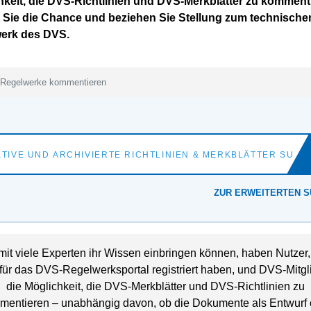
hkeit, die DVS-Richtlinien und DVS-Merkblätter zu komment
 Sie die Chance und beziehen Sie Stellung zum technische
erk des DVS.
Regelwerke kommentieren
ZUR ERWEITERTEN 
it viele Experten ihr Wissen einbringen können, haben Nutzer,
 für das DVS-Regelwerksportal registriert haben, und DVS-Mitgl
die Möglichkeit, die DVS-Merkblätter und DVS-Richtlinien zu
mentieren – unabhängig davon, ob die Dokumente als Entwurf 