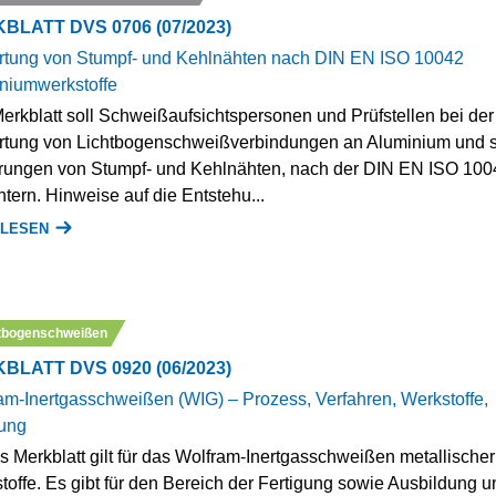
BLATT DVS 0706 (07/2023)
tung von Stumpf- und Kehlnähten nach DIN EN ISO 10042
niumwerkstoffe
erkblatt soll Schweißaufsichtspersonen und Prüfstellen bei der
tung von Lichtbogenschweißverbindungen an Aluminium und 
rungen von Stumpf- und Kehlnähten, nach der DIN EN ISO 100
htern. Hinweise auf die Entstehu...
 LESEN
tbogenschweißen
BLATT DVS 0920 (06/2023)
am-Inertgasschweißen (WIG) – Prozess, Verfahren, Werkstoffe,
ung
s Merkblatt gilt für das Wolfram-Inertgasschweißen metallischer
toffe. Es gibt für den Bereich der Fertigung sowie Ausbildung u