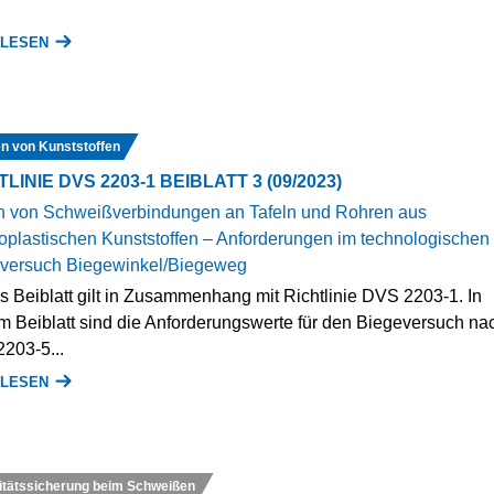
 LESEN
n von Kunststoffen
LINIE DVS 2203-1 BEIBLATT 3 (09/2023)
n von Schweißverbindungen an Tafeln und Rohren aus
oplastischen Kunststoffen ‒ Anforderungen im technologischen
versuch Biegewinkel/Biegeweg
s Beiblatt gilt in Zusammenhang mit Richtlinie DVS 2203-1. In
m Beiblatt sind die Anforderungswerte für den Biegeversuch na
203-5...
 LESEN
itätssicherung beim Schweißen