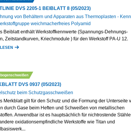
LINIE DVS 2205-1 BEIBLATT 8 (05/2023)
hnung von Behältern und Apparaten aus Thermoplasten - Kenn
erkstoffgruppe weichmacherfreies Polyamid
s Beiblatt enthält Werkstoffkennwerte (Spannungs-Dehnungs-
n, Zeitstandkurven, Kriechmodule ) für den Werkstoff PA-U 12.
 LESEN
tbogenschweißen
BLATT DVS 0937 (05/2023)
lschutz beim Schutzgasschweißen
s Merkblatt gilt für den Schutz und die Formung der Unterseite 
n durch Gase beim Heften und Schweißen von metallischen
toffen. Anwendbar ist es hauptsächlich für nichtrostende Stähle
andere oxidationsempfindliche Werkstoffe wie Titan und
lbasiswerk...