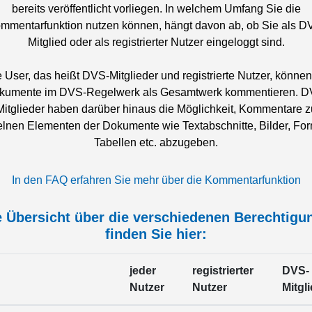
bereits veröffentlicht vorliegen. In welchem Umfang Sie die
mmentarfunktion nutzen können, hängt davon ab, ob Sie als D
Mitglied oder als registrierter Nutzer eingeloggt sind.
e User, das heißt DVS-Mitglieder und registrierte Nutzer, können
kumente im DVS-Regelwerk als Gesamtwerk kommentieren. D
Mitglieder haben darüber hinaus die Möglichkeit, Kommentare z
elnen Elementen der Dokumente wie Textabschnitte, Bilder, For
Tabellen etc. abzugeben.
In den FAQ erfahren Sie mehr über die Kommentarfunktion
e Übersicht über die verschiedenen Berechtigu
finden Sie hier:
jeder
registrierter
DVS-
Nutzer
Nutzer
Mitgl