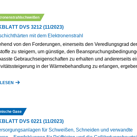
tronenstrahlschweißen
BLATT DVS 3212 (11/2023)
chichthärten mit dem Elektronenstrahl
hend von den Forderungen, einerseits den Veredlungsgrad de
toffe zu steigern, um günstige, den Beanspruchungsbedingun
asste Gebrauchseigenschaften zu erhalten und andererseits e
tivitätssteigerung in der Wärmebehandlung zu erlangen, ergebe
 LESEN
nische Gase
BLATT DVS 0221 (11/2023)
rsorgungsanlagen für Schweißen, Schneiden und verwandte