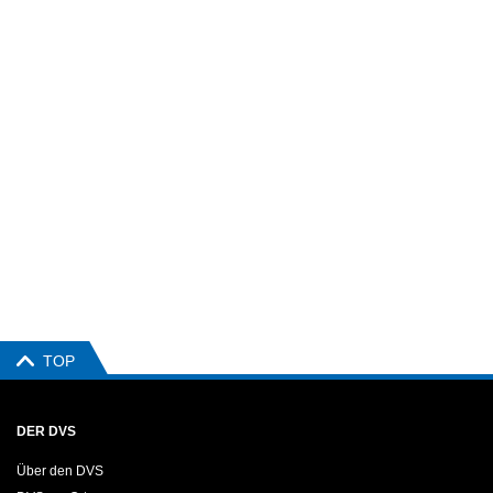
TOP
DER DVS
Über den DVS