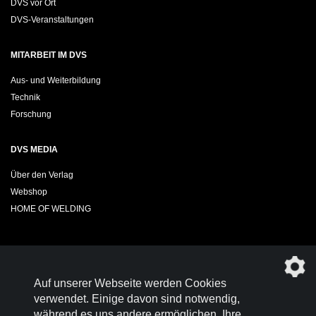
DVS vor Ort
DVS-Veranstaltungen
MITARBEIT IM DVS
Aus- und Weiterbildung
Technik
Forschung
DVS MEDIA
Über den Verlag
Webshop
HOME OF WELDING
Sie möchten das DVS-Regelwerk kostenfrei herunterladen?
Auf unserer Webseite werden Cookies
Werden Sie
Mitglied im DVS!
verwendet. Einige davon sind notwendig,
während es uns andere ermöglichen, Ihre