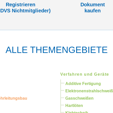
Registrieren
Dokument
 DVS Nicht­mitglieder)
kaufen
ALLE THEMENGEBIETE
Verfahren und Geräte
Additive Fertigung
Elektronenstrahlschwei
ohrleitungsbau
Gasschweißen
Hartlöten
Klebtechnik