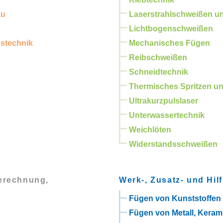
au
Laserstrahlschweißen u
Lichtbogenschweißen
estechnik
Mechanisches Fügen
Reibschweißen
Schneidtechnik
Thermisches Spritzen un
Ultrakurzpulslaser
Unterwassertechnik
Weichlöten
Widerstandsschweißen
Berechnung,
Werk-, Zusatz- und Hilf
Fügen von Kunststoffen
Fügen von Metall, Keram