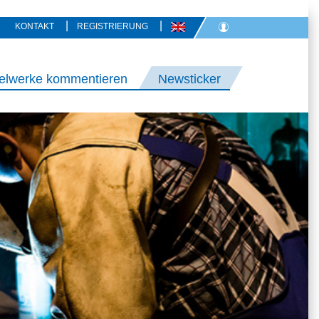
|
|
KONTAKT
REGISTRIERUNG
elwerke kommentieren
Newsticker