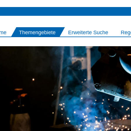
me
Themengebiete
Erweiterte Suche
Reg