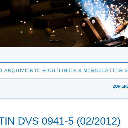
ZUR ER
N DVS 0941-5 (02/2012)