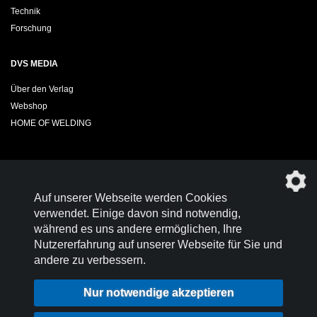
Technik
Forschung
DVS MEDIA
Über den Verlag
Webshop
HOME OF WELDING
Sie möchten das DVS-Regelwerk kostenfrei herunterladen?
Auf unserer Webseite werden Cookies
Werden Sie
Mitglied im DVS!
verwendet. Einige davon sind notwendig,
während es uns andere ermöglichen, Ihre
Nutzererfahrung auf unserer Webseite für Sie und
andere zu verbessern.
Kontakt
Nutzungsbedingungen
Nur notwendige akzeptieren
Datenschutz
Impressum