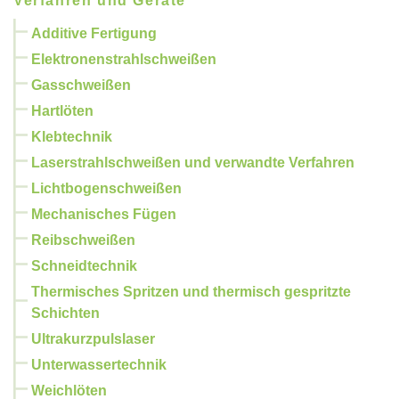
Verfahren und Geräte
Additive Fertigung
Elektronenstrahlschweißen
Gasschweißen
Hartlöten
Klebtechnik
Laserstrahlschweißen und verwandte Verfahren
Lichtbogenschweißen
Mechanisches Fügen
Reibschweißen
Schneidtechnik
Thermisches Spritzen und thermisch gespritzte
Schichten
Ultrakurzpulslaser
Unterwassertechnik
Weichlöten