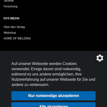
Technik
Forschung
DVS MEDIA
Über den Verlag
Webshop
HOME OF WELDING
Sie möchten das DVS-Regelwerk kostenfrei herunterladen?
Auf unserer Webseite werden Cookies
Werden Sie
Mitglied im DVS!
verwendet. Einige davon sind notwendig,
während es uns andere ermöglichen, Ihre
Nutzererfahrung auf unserer Webseite für Sie und
andere zu verbessern.
Kontakt
Nutzungsbedingungen
Nur notwendige akzeptieren
Datenschutz
Impressum
Login
Alle akzeptieren