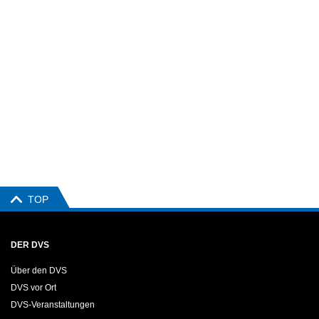
TOP
DER DVS
Über den DVS
DVS vor Ort
DVS-Veranstaltungen