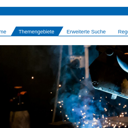
me
Themengebiete
Erweiterte Suche
Reg