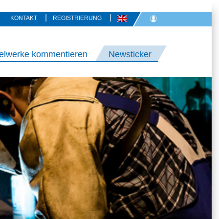
|
|
KONTAKT
REGISTRIERUNG
elwerke kommentieren
Newsticker