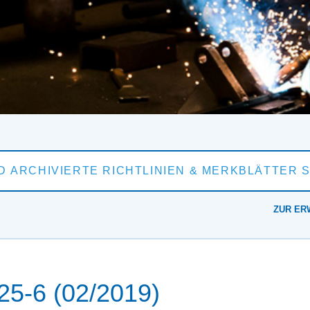
ZUR ER
5-6 (02/2019)