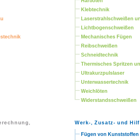
Hartlöten
Klebtechnik
au
Laserstrahlschweißen u
Lichtbogenschweißen
estechnik
Mechanisches Fügen
Reibschweißen
Schneidtechnik
Thermisches Spritzen un
Ultrakurzpulslaser
Unterwassertechnik
Weichlöten
Widerstandsschweißen
Berechnung,
Werk-, Zusatz- und Hilf
Fügen von Kunststoffen