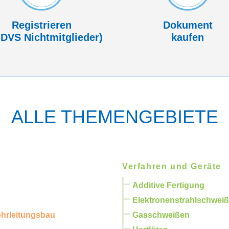
Registrieren
Dokument
 DVS Nicht­mitglieder)
kaufen
ALLE THEMENGEBIETE
Verfahren und Geräte
Additive Fertigung
Elektronenstrahlschwei
ohrleitungsbau
Gasschweißen