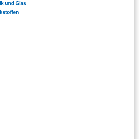
ik und Glas
kstoffen