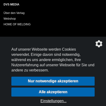
DVS MEDIA
Über den Verlag
Webshop
HOME OF WELDING
Sie möchten das DVS-Regelwerk kostenfrei herunterladen?
Auf unserer Webseite werden Cookies
Werden Sie
Mitglied im DVS!
verwendet. Einige davon sind notwendig,
während es uns andere ermöglichen, Ihre
Nutzererfahrung auf unserer Webseite für Sie und
andere zu verbessern.
Kontakt
Nutzungsbedingungen
Nur notwendige akzeptieren
Datenschutz
Impressum
Login
Alle akzeptieren
Datenschutzeinstellungen
Einstellungen
...
© 2026 DVS-Regelwerk