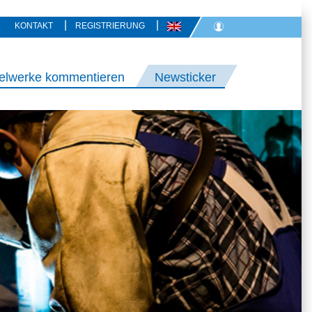
|
|
KONTAKT
REGISTRIERUNG
elwerke kommentieren
Newsticker