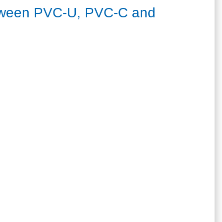
between PVC-U, PVC-C and