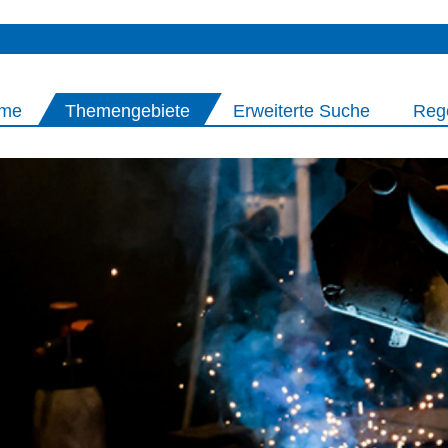
me
Themengebiete
Erweiterte Suche
Reg