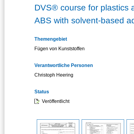
DVS® course for plastics
ABS with solvent-based a
Themengebiet
Fügen von Kunststoffen
Verantwortliche Personen
Christoph Heering
Status
Veröffentlicht