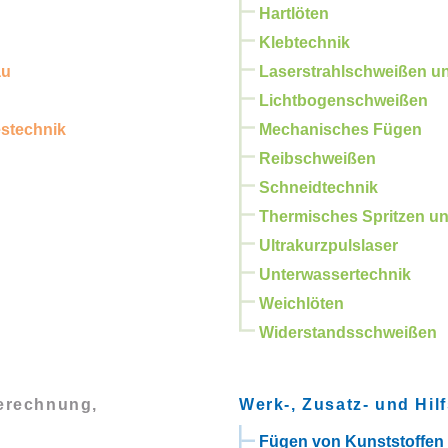
Hartlöten
Klebtechnik
au
Laserstrahlschweißen u
Lichtbogenschweißen
estechnik
Mechanisches Fügen
Reibschweißen
Schneidtechnik
Thermisches Spritzen un
Ultrakurzpulslaser
Unterwassertechnik
Weichlöten
Widerstandsschweißen
Berechnung,
Werk-, Zusatz- und Hilf
Fügen von Kunststoffen