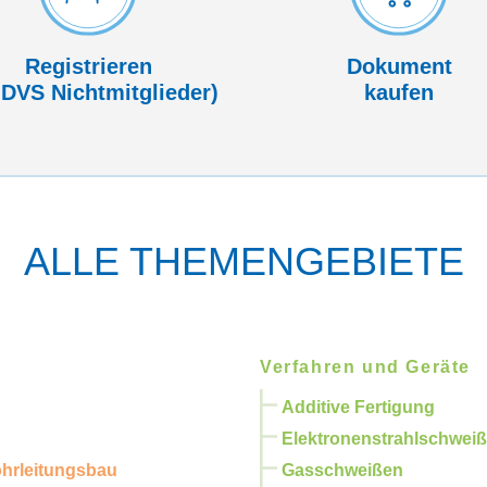
Registrieren
Dokument
 DVS Nicht­mitglieder)
kaufen
ALLE THEMENGEBIETE
Verfahren und Geräte
Additive Fertigung
Elektronenstrahlschwei
ohrleitungsbau
Gasschweißen