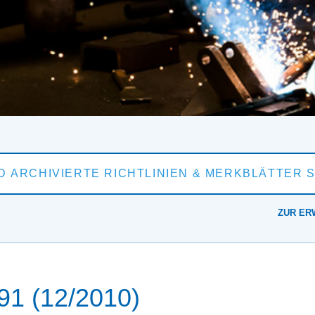
ZUR ER
1 (12/2010)