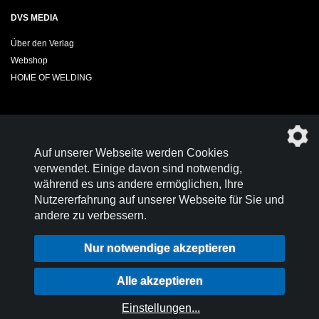
DVS MEDIA
Über den Verlag
Webshop
HOME OF WELDING
Sie möchten das DVS-Regelwerk kostenfrei herunterladen?
Auf unserer Webseite werden Cookies
Werden Sie
Mitglied im DVS!
verwendet. Einige davon sind notwendig,
während es uns andere ermöglichen, Ihre
Nutzererfahrung auf unserer Webseite für Sie und
andere zu verbessern.
Kontakt
Nutzungsbedingungen
Nur notwendige akzeptieren
Datenschutz
Impressum
Login
Alle akzeptieren
Datenschutzeinstellungen
Einstellungen
...
© 2026 DVS-Regelwerk