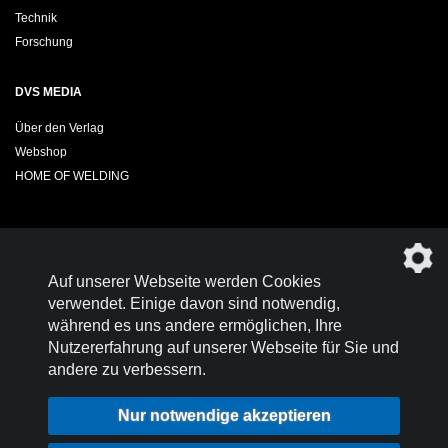
Technik
Forschung
DVS MEDIA
Über den Verlag
Webshop
HOME OF WELDING
Sie möchten das DVS-Regelwerk kostenfrei herunterladen?
Auf unserer Webseite werden Cookies
Werden Sie
Mitglied im DVS!
verwendet. Einige davon sind notwendig,
während es uns andere ermöglichen, Ihre
Nutzererfahrung auf unserer Webseite für Sie und
andere zu verbessern.
Kontakt
Nutzungsbedingungen
Nur notwendige akzeptieren
Datenschutz
Impressum