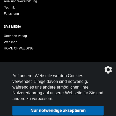
Aus- und Weiterbildung
Technik
Forschung
DVS MEDIA
Über den Verlag
Webshop
HOME OF WELDING
Sie möchten das DVS-Regelwerk kostenfrei herunterladen?
Auf unserer Webseite werden Cookies
Werden Sie
Mitglied im DVS!
verwendet. Einige davon sind notwendig,
während es uns andere ermöglichen, Ihre
Nutzererfahrung auf unserer Webseite für Sie und
andere zu verbessern.
Kontakt
Nutzungsbedingungen
Nur notwendige akzeptieren
Datenschutz