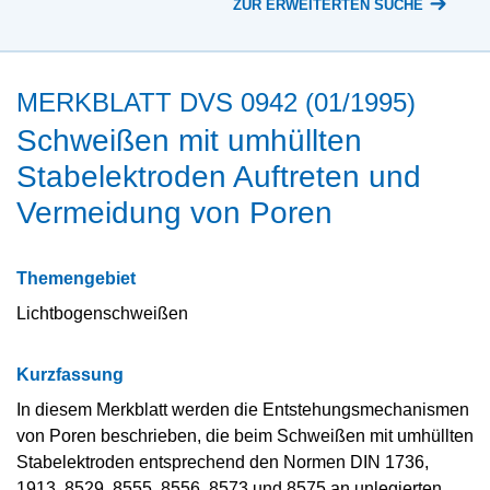
ZUR ERWEITERTEN SUCHE
MERKBLATT DVS 0942 (01/1995)
Schweißen mit umhüllten
Stabelektroden Auftreten und
Vermeidung von Poren
Themengebiet
Lichtbogenschweißen
Kurzfassung
In diesem Merkblatt werden die Entstehungsmechanismen
von Poren beschrieben, die beim Schweißen mit umhüllten
Stabelektroden entsprechend den Normen DIN 1736,
1913, 8529, 8555, 8556, 8573 und 8575 an unlegierten