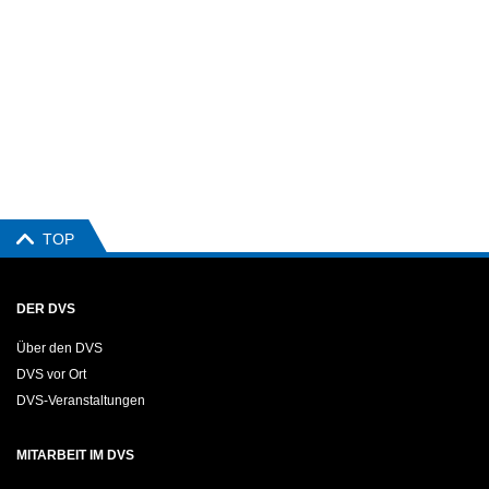
TOP
DER DVS
Über den DVS
DVS vor Ort
DVS-Veranstaltungen
MITARBEIT IM DVS