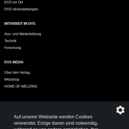
DVS vor Ort
DVS-Veranstaltungen
MITARBEIT IM DVS
Aus- und Weiterbildung
Technik
Forschung
DVS MEDIA
Über den Verlag
Webshop
HOME OF WELDING
Sie möchten das DVS-Regelwerk kostenfrei herunterladen?
Auf unserer Webseite werden Cookies
Werden Sie
Mitglied im DVS!
verwendet. Einige davon sind notwendig,