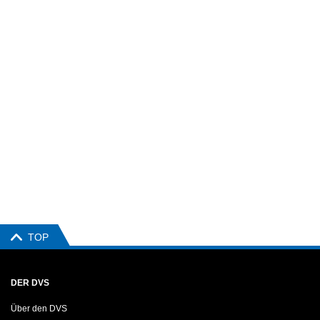
TOP
DER DVS
Über den DVS