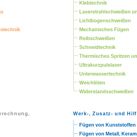
Klebtechnik
au
Laserstrahlschweißen u
Lichtbogenschweißen
estechnik
Mechanisches Fügen
Reibschweißen
Schneidtechnik
Thermisches Spritzen un
Ultrakurzpulslaser
Unterwassertechnik
Weichlöten
Widerstandsschweißen
Berechnung,
Werk-, Zusatz- und Hilf
Fügen von Kunststoffen
Fügen von Metall, Keram