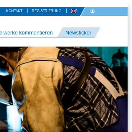
|
|
KONTAKT
REGISTRIERUNG
elwerke kommentieren
Newsticker