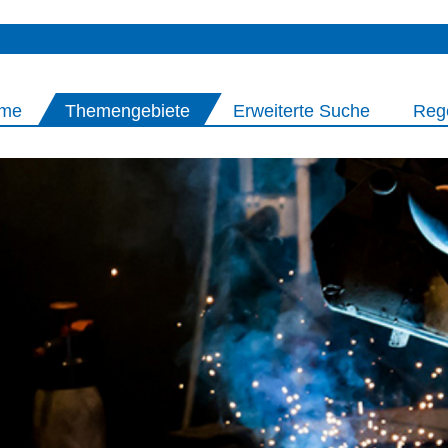
me
Themengebiete
Erweiterte Suche
Reg