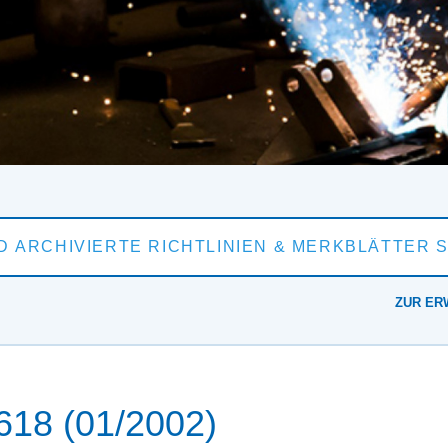
ZUR ER
18 (01/2002)