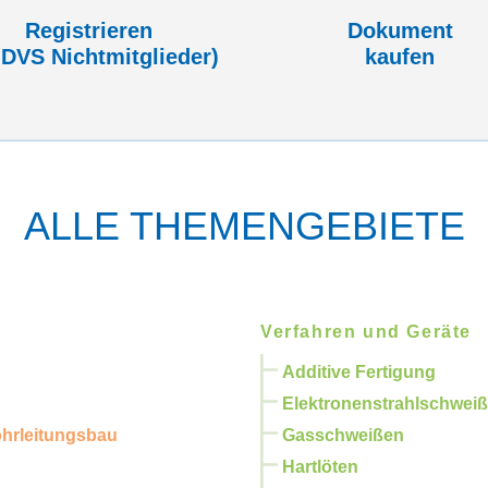
Registrieren
Dokument
 DVS Nicht­mitglieder)
kaufen
ALLE THEMENGEBIETE
Verfahren und Geräte
Additive Fertigung
Elektronenstrahlschwei
ohrleitungsbau
Gasschweißen
Hartlöten