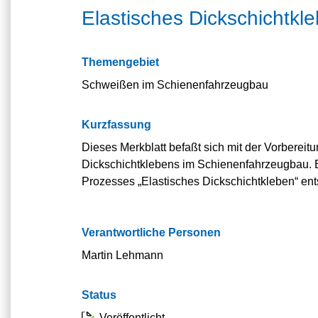
Elastisches Dickschichtk
Themengebiet
Schweißen im Schienenfahrzeugbau
Kurzfassung
Dieses Merkblatt befaßt sich mit der Vorberei
Dickschichtklebens im Schienenfahrzeugbau. 
Prozesses „Elastisches Dickschichtkleben“ en
Verantwortliche Personen
Martin Lehmann
Status
Veröffentlicht