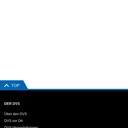
TOP
DER DVS
Über den DVS
DVS vor Ort
DVS-Veranstaltungen