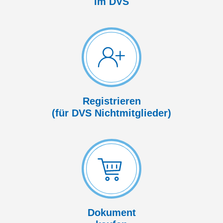
im DVS
Registrieren
(für DVS Nicht­mitglieder)
Dokument