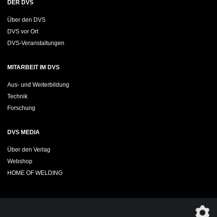
DER DVS
Über den DVS
DVS vor Ort
DVS-Veranstaltungen
MITARBEIT IM DVS
Aus- und Weiterbildung
Technik
Forschung
DVS MEDIA
Über den Verlag
Webshop
HOME OF WELDING
Sie möchten das DVS-Regelwerk kostenfrei herunterladen?