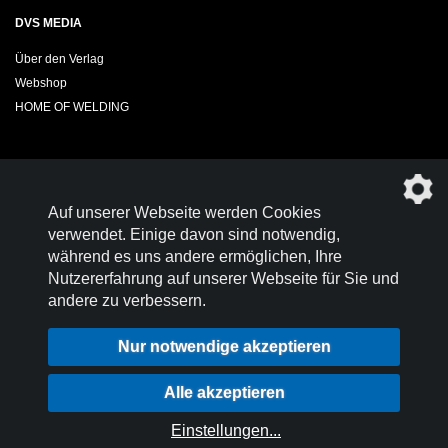
DVS MEDIA
Über den Verlag
Webshop
HOME OF WELDING
Sie möchten das DVS-Regelwerk kostenfrei herunterladen?
Auf unserer Webseite werden Cookies
Werden Sie
Mitglied im DVS!
verwendet. Einige davon sind notwendig,
während es uns andere ermöglichen, Ihre
Nutzererfahrung auf unserer Webseite für Sie und
andere zu verbessern.
Kontakt
Nutzungsbedingungen
Nur notwendige akzeptieren
Datenschutz
Impressum
Login
Alle akzeptieren
Datenschutzeinstellungen
Einstellungen
...
© 2026 DVS-Regelwerk