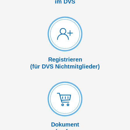
im DVS
Registrieren
(für DVS Nicht­mitglieder)
Dokument