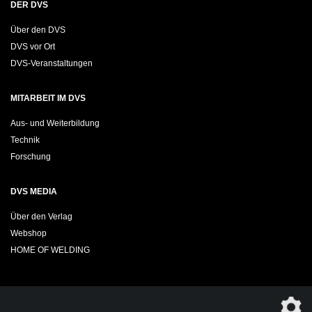
DER DVS
Über den DVS
DVS vor Ort
DVS-Veranstaltungen
MITARBEIT IM DVS
Aus- und Weiterbildung
Technik
Forschung
DVS MEDIA
Über den Verlag
Webshop
HOME OF WELDING
Sie möchten das DVS-Regelwerk kostenfrei herunterladen?