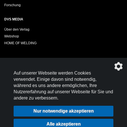
Forschung
DVS MEDIA
Über den Verlag
Webshop
HOME OF WELDING
Sie möchten das DVS-Regelwerk kostenfrei herunterladen?
Auf unserer Webseite werden Cookies
Werden Sie
Mitglied im DVS!
verwendet. Einige davon sind notwendig,
während es uns andere ermöglichen, Ihre
Nutzererfahrung auf unserer Webseite für Sie und
andere zu verbessern.
Kontakt
Nutzungsbedingungen
Nur notwendige akzeptieren
Datenschutz
Impressum
Login
Alle akzeptieren