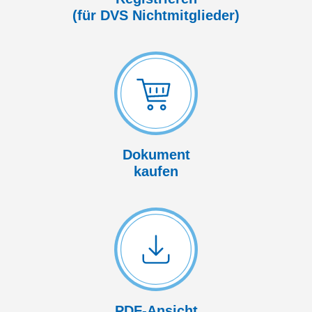
(für DVS Nicht­mitglieder)
Dokument
kaufen
PDF-Ansicht