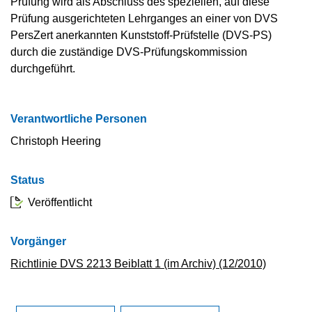
Prüfung wird als Abschluss des speziellen, auf diese
Prüfung ausgerichteten Lehrganges an einer von DVS
PersZert anerkannten Kunststoff-Prüfstelle (DVS-PS)
durch die zuständige DVS-Prüfungskommission
durchgeführt.
Verantwortliche Personen
Christoph Heering
Status
Veröffentlicht
Vorgänger
Richtlinie DVS 2213 Beiblatt 1 (im Archiv) (12/2010)