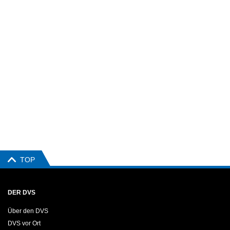
TOP
DER DVS
Über den DVS
DVS vor Ort