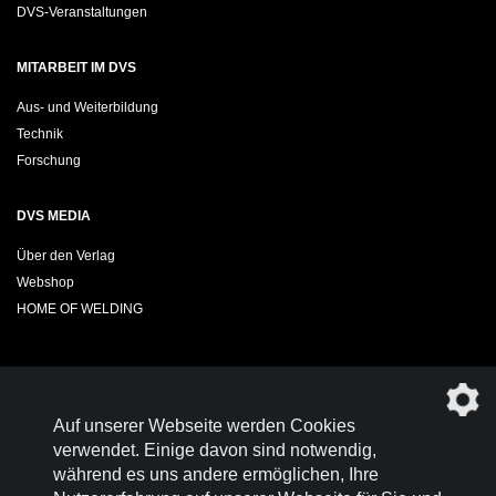
DVS-Veranstaltungen
MITARBEIT IM DVS
Aus- und Weiterbildung
Technik
Forschung
DVS MEDIA
Über den Verlag
Webshop
HOME OF WELDING
Sie möchten das DVS-Regelwerk kostenfrei herunterladen?
Auf unserer Webseite werden Cookies
Werden Sie
Mitglied im DVS!
verwendet. Einige davon sind notwendig,
während es uns andere ermöglichen, Ihre