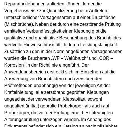
Reparaturklebungen auftreten können, ferner die
Vorgehensweise zur Quantifizierung beim Auftreten
unterschiedlicher Versagensarten auf einer Bruchfläche
(Mischbrüche). Neben der durch eine zerstörende Prüfung
ermittelten Verbundfestigkeit einer Klebung gibt die
qualitative und quantitative Beschreibung des Bruchbildes
wertvolle Hinweise hinsichtlich deren Leistungsfähigkeit.
Zusätzlich zu den in der Norm angeführten Versagensarten
wurden die Brucharten „WF – Weißbruch“ und „COR –
Korrosion“ in der Richtlinie eingeführt. Der
Anwendungsbereich erstreckt sich im Einzelnen auf die
Auswertung von Bruchbildern nach zerstörenden
Prüfmethoden unabhängig von der jeweiligen Art der
Krafteinleitung, alle zerstörend geprüften Klebungen
ungeachtet der verwendeten Klebstoffart, sowohl
ungealtert (initial) geprüfte Probekörper, als auch auf
Probekörper, die vor der Prüfung einer beschleunigten
Alterungsprüfung unterzogen wurden. Im Anhang des
Dokuments befindet sich ein Katalog an nachvollziehbar