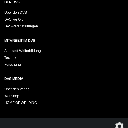
DER DVS
Über den DVS
DVS vor Ort
DVS-Veranstaltungen
MITARBEIT IM DVS
Aus- und Weiterbildung
Technik
Forschung
DVS MEDIA
Über den Verlag
Webshop
HOME OF WELDING
Sie möchten das DVS-Regelwerk kostenfrei herunterladen?