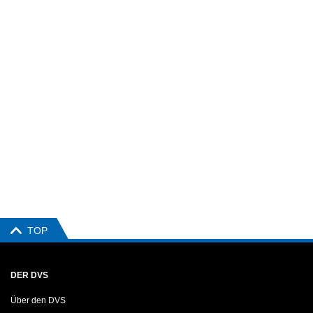
TOP
DER DVS
Über den DVS