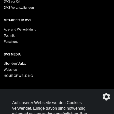
DVS vor Ort
DVS-Veranstaltungen
MITARBEIT IM DVS
Aus- und Weiterbildung
Technik
Forschung
DVS MEDIA
Über den Verlag
Webshop
HOME OF WELDING
Sie möchten das DVS-Regelwerk kostenfrei herunterladen?
Auf unserer Webseite werden Cookies
Werden Sie
Mitglied im DVS!
verwendet. Einige davon sind notwendig,
während es uns andere ermöglichen, Ihre