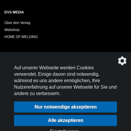
DVS MEDIA
Über den Verlag
Webshop
HOME OF WELDING
Sie möchten das DVS-Regelwerk kostenfrei herunterladen?
Auf unserer Webseite werden Cookies
Werden Sie
Mitglied im DVS!
verwendet. Einige davon sind notwendig,
während es uns andere ermöglichen, Ihre
Nutzererfahrung auf unserer Webseite für Sie und
andere zu verbessern.
Kontakt
Nutzungsbedingungen
Nur notwendige akzeptieren
Datenschutz
Impressum
Login
Alle akzeptieren
Datenschutzeinstellungen