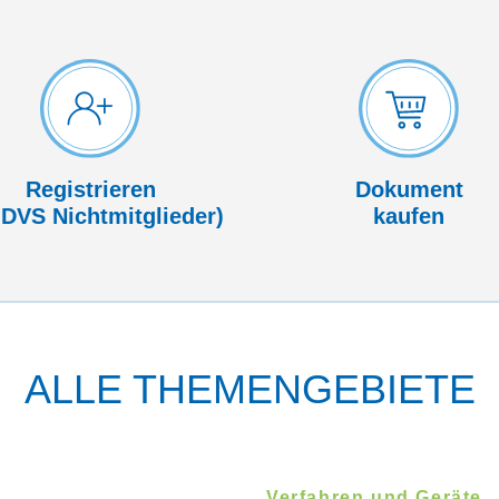
Registrieren
Dokument
 DVS Nicht­mitglieder)
kaufen
ALLE THEMENGEBIETE
Verfahren und Geräte