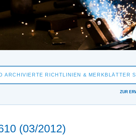
ZUR ER
10 (03/2012)