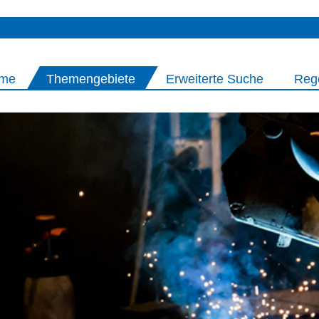
me
Themengebiete
Erweiterte Suche
Reg