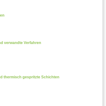
ßen
nd verwandte Verfahren
d thermisch gespritzte Schichten