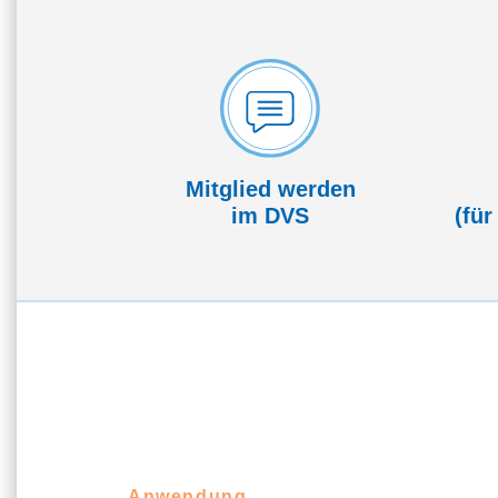
Mitglied werden
im DVS
(für
Anwendung