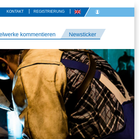
|
|
KONTAKT
REGISTRIERUNG
elwerke kommentieren
Newsticker