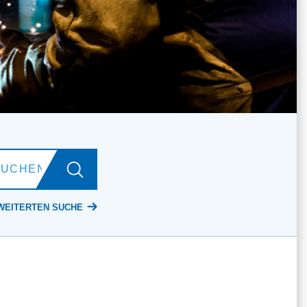
WEITERTEN SUCHE