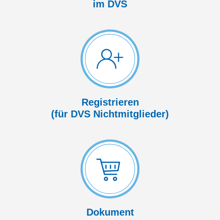
im DVS
Registrieren
(für DVS Nicht­mitglieder)
Dokument