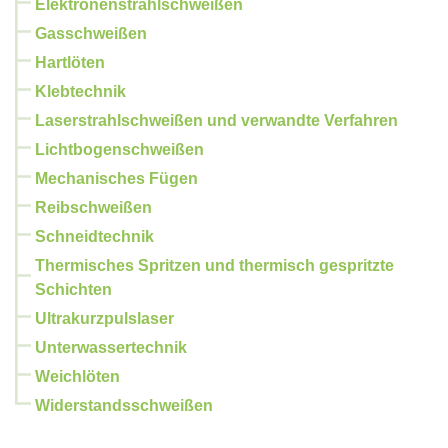
Elektronenstrahlschweißen
Gasschweißen
Hartlöten
Klebtechnik
Laserstrahlschweißen und verwandte Verfahren
Lichtbogenschweißen
Mechanisches Fügen
Reibschweißen
Schneidtechnik
Thermisches Spritzen und thermisch gespritzte
Schichten
Ultrakurzpulslaser
Unterwassertechnik
Weichlöten
Widerstandsschweißen