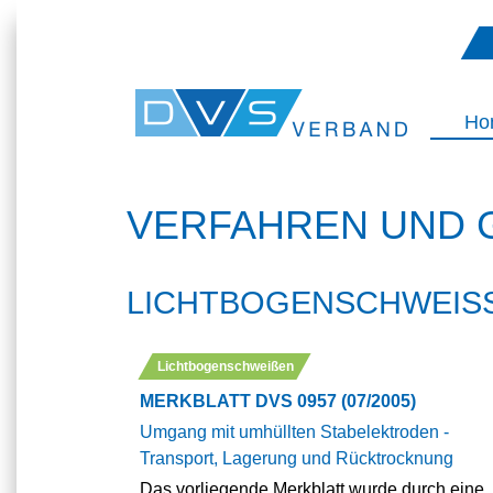
Ho
VERFAHREN UND 
LICHTBOGENSCHWEISS
Lichtbogenschweißen
MERKBLATT DVS 0957 (07/2005)
Umgang mit umhüllten Stabelektroden -
Transport, Lagerung und Rücktrocknung
Das vorliegende Merkblatt wurde durch eine