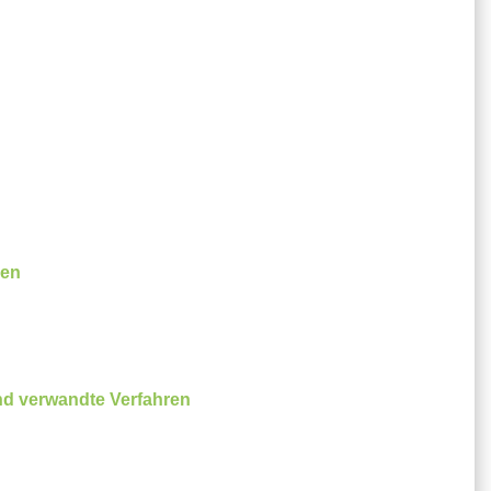
ßen
nd verwandte Verfahren