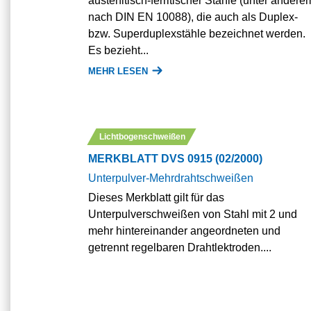
austenitisch-ferritischer Stähle (unter andere
nach DIN EN 10088), die auch als Duplex-
bzw. Superduplexstähle bezeichnet werden.
Es bezieht...
MEHR LESEN
Lichtbogenschweißen
MERKBLATT DVS 0915 (02/2000)
Unterpulver-Mehrdrahtschweißen
Dieses Merkblatt gilt für das
Unterpulverschweißen von Stahl mit 2 und
mehr hintereinander angeordneten und
getrennt regelbaren Drahtlektroden....