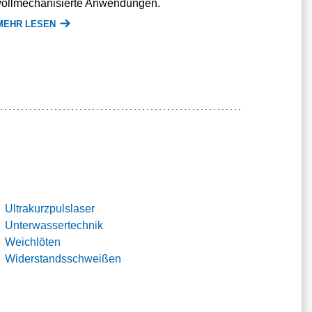
vollmechanisierte Anwendungen.
MEHR LESEN
Ultrakurzpulslaser
Unterwassertechnik
Weichlöten
Widerstandsschweißen