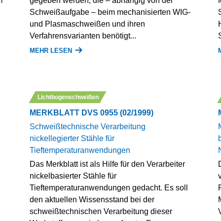
m
gegeben werden, die – abhängig von der
Schweißaufgabe – beim mechanisierten WIG-
und Plasmaschweißen und ihren
Verfahrensvarianten benötigt...
MEHR LESEN
Lichtbogenschweißen
MERKBLATT DVS 0955 (02/1999)
Schweißtechnische Verarbeitung
nickellegierter Stähle für
Tieftemperaturanwendungen
Das Merkblatt ist als Hilfe für den Verarbeiter
nickelbasierter Stähle für
Tieftemperaturanwendungen gedacht. Es soll
den aktuellen Wissensstand bei der
schweißtechnischen Verarbeitung dieser