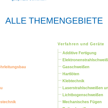
ALLE THEMENGEBIETE
Verfahren und Geräte
Additive Fertigung
Elektronenstrahlschwei
ohrleitungsbau
Gasschweißen
Hartlöten
Klebtechnik
au
Laserstrahlschweißen u
Lichtbogenschweißen
estechnik
Mechanisches Fügen