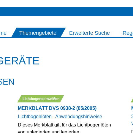
me
Themengebiete
Erweiterte Suche
Reg
GERÄTE
EN
Lichtbogenschweißen
MERKBLATT DVS 0938-2 (05/2005)
Lichtbogenlöten - Anwendungshinweise
Dieses Merkblatt gilt für das Lichtbogenlöten
von unlegierten und legierten,