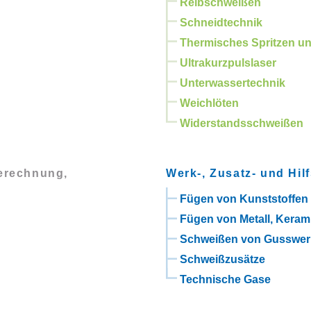
Reibschweißen
Schneidtechnik
Thermisches Spritzen un
Ultrakurzpulslaser
Unterwassertechnik
Weichlöten
Widerstandsschweißen
Berechnung,
Werk-, Zusatz- und Hilf
Fügen von Kunststoffen
Fügen von Metall, Keram
Schweißen von Gusswer
Schweißzusätze
Technische Gase