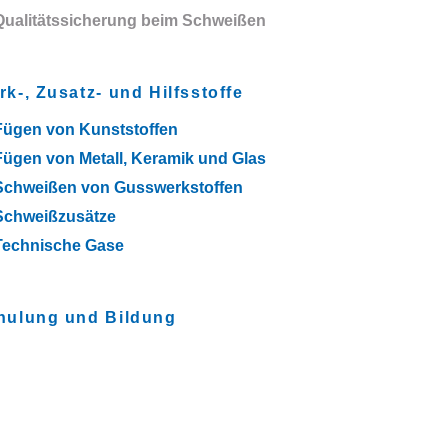
Qualitätssicherung beim Schweißen
k-, Zusatz- und Hilfsstoffe
Fügen von Kunststoffen
Fügen von Metall, Keramik und Glas
Schweißen von Gusswerkstoffen
Schweißzusätze
Technische Gase
hulung und Bildung