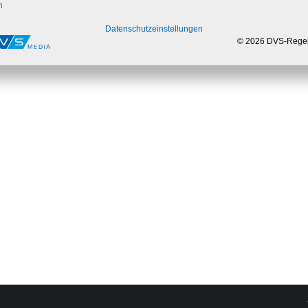
n
Datenschutzeinstellungen
© 2026 DVS-Rege