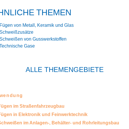
HNLICHE THEMEN
Fügen von Metall, Keramik und Glas
Schweißzusätze
Schweißen von Gusswerkstoffen
Technische Gase
ALLE THEMENGEBIETE
wendung
Fügen im Straßenfahrzeugbau
Fügen in Elektronik und Feinwerktechnik
Schweißen im Anlagen-, Behälter- und Rohrleitungsbau