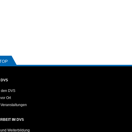
TOP
 DVS
 den DVS
vor Ort
Veranstaltungen
RBEIT IM DVS
 und Weiterbildung