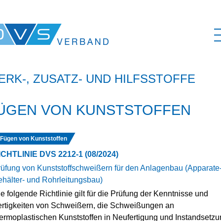
ERK-, ZUSATZ- UND HILFSSTOFFE
ÜGEN VON KUNSTSTOFFEN
Fügen von Kunststoffen
ICHTLINIE DVS 2212-1 (08/2024)
üfung von Kunststoffschweißern für den Anlagenbau (Apparate-
hälter- und Rohrleitungsbau)
e folgende Richtlinie gilt für die Prüfung der Kenntnisse und
rtigkeiten von Schweißern, die Schweißungen an
ermoplastischen Kunststoffen in Neufertigung und Instandsetzu