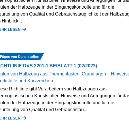
ermoplastischen Kunststoffen Hinweise und Anregungen für da
üfen der Halbzeuge in der Eingangskontrolle und für die
urteilung von Qualität und Gebrauchstauglichkeit der Halbzeu
 Hinblick...
EHR LESEN
Fügen von Kunststoffen
ICHTLINIE DVS 2201-1 BEIBLATT 1 (02/2023)
rüfen von Halbzeug aus Thermoplasten; Grundlagen – Hinweis
rkstoffe und Kurzzeichen
ese Richtlinie gibt Verarbeitern von Halbzeugen aus
ermoplastischen Kunststoffen Hinweise und Anregungen für da
üfen der Halbzeuge in der Eingangskontrolle und für die
urteilung von Qualität und Gebrauchstau...
EHR LESEN