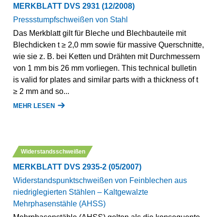
MERKBLATT DVS 2931 (12/2008)
Pressstumpfschweißen von Stahl
Das Merkblatt gilt für Bleche und Blechbauteile mit
Blechdicken t ≥ 2,0 mm sowie für massive Querschnitte,
wie sie z. B. bei Ketten und Drähten mit Durchmessern
von 1 mm bis 26 mm vorliegen. This technical bulletin
is valid for plates and similar parts with a thickness of t
≥ 2 mm and so...
MEHR LESEN
Widerstandsschweißen
MERKBLATT DVS 2935-2 (05/2007)
Widerstandspunktschweißen von Feinblechen aus
niedriglegierten Stählen ‒ Kaltgewalzte
Mehrphasenstähle (AHSS)