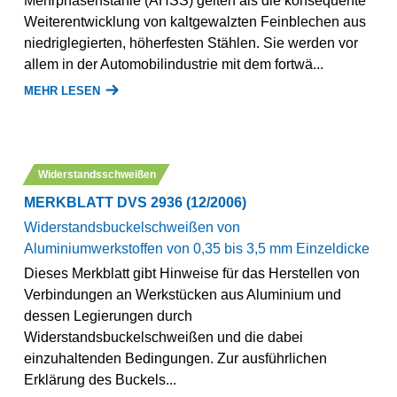
Mehrphasenstähle (AHSS) gelten als die konsequente
Weiterentwicklung von kaltgewalzten Feinblechen aus
niedriglegierten, höherfesten Stählen. Sie werden vor
allem in der Automobilindustrie mit dem fortwä...
MEHR LESEN
Widerstandsschweißen
MERKBLATT DVS 2936 (12/2006)
Widerstandsbuckelschweißen von
Aluminiumwerkstoffen von 0,35 bis 3,5 mm Einzeldicke
Dieses Merkblatt gibt Hinweise für das Herstellen von
Verbindungen an Werkstücken aus Aluminium und
dessen Legierungen durch
Widerstandsbuckelschweißen und die dabei
einzuhaltenden Bedingungen. Zur ausführlichen
Erklärung des Buckels...