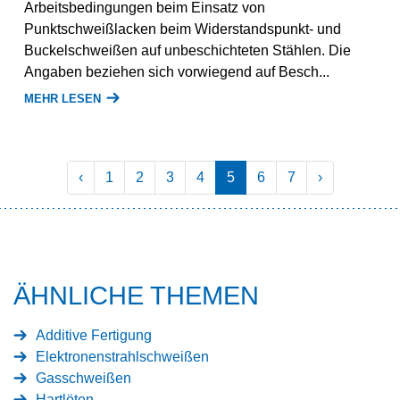
Arbeitsbedingungen beim Einsatz von
Punktschweißlacken beim Widerstandspunkt- und
Buckelschweißen auf unbeschichteten Stählen. Die
Angaben beziehen sich vorwiegend auf Besch...
MEHR LESEN
‹
1
2
3
4
5
6
7
›
ÄHNLICHE THEMEN
Additive Fertigung
Elektronenstrahlschweißen
Gasschweißen
Hartlöten