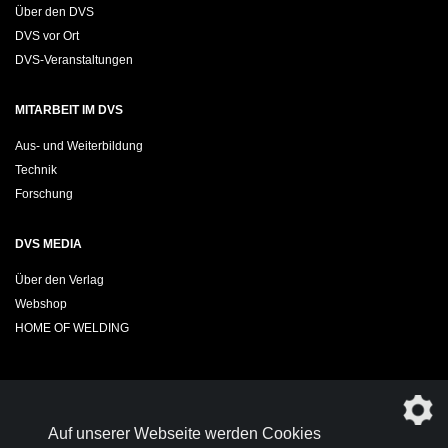
Über den DVS
DVS vor Ort
DVS-Veranstaltungen
MITARBEIT IM DVS
Aus- und Weiterbildung
Technik
Forschung
DVS MEDIA
Über den Verlag
Webshop
HOME OF WELDING
Sie möchten das DVS-Regelwerk kostenfrei herunterladen?
Auf unserer Webseite werden Cookies
Werden Sie
Mitglied im DVS!